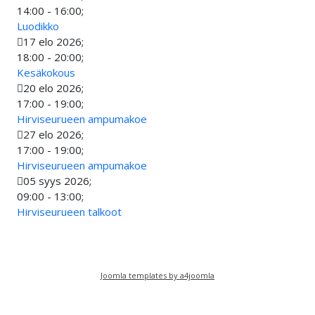
14:00
-
16:00
;
Luodikko
17 elo 2026
;
18:00
-
20:00
;
Kesäkokous
20 elo 2026
;
17:00
-
19:00
;
Hirviseurueen ampumakoe
27 elo 2026
;
17:00
-
19:00
;
Hirviseurueen ampumakoe
05 syys 2026
;
09:00
-
13:00
;
Hirviseurueen talkoot
Joomla templates by a4joomla