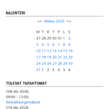
KALENTERI
«
<
elokuu
2026
>
»
M
T
K
T
P
L
S
27
28
29
30
31
1
2
3
4
5
6
7
8
9
10
11
12
13
14
15
16
17
18
19
20
21
22
23
24
25
26
27
28
29
30
31
1
2
3
4
5
6
TULEVAT TAPAHTUMAT
08 elo 2026
;
09:00
-
12:00
;
Rannaltaongintakisat
16 elo 2026
;