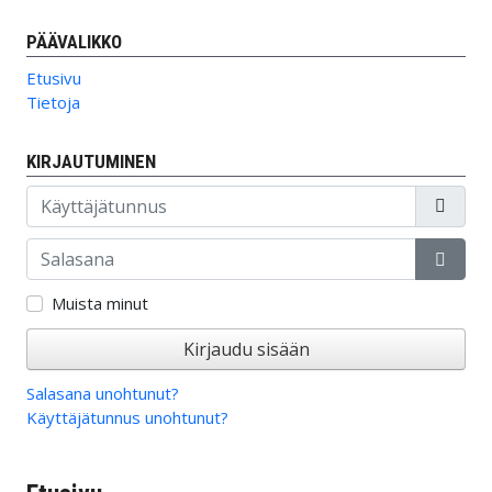
PÄÄVALIKKO
Etusivu
Tietoja
KIRJAUTUMINEN
Käyttäjätunnus
Salasana
Näytä
Muista minut
Kirjaudu sisään
Salasana unohtunut?
Käyttäjätunnus unohtunut?