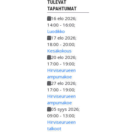
TULEVAT
TAPAHTUMAT
16 elo 2026
;
14:00
-
16:00
;
Luodikko
17 elo 2026
;
18:00
-
20:00
;
Kesäkokous
20 elo 2026
;
17:00
-
19:00
;
Hirviseurueen
ampumakoe
27 elo 2026
;
17:00
-
19:00
;
Hirviseurueen
ampumakoe
05 syys 2026
;
09:00
-
13:00
;
Hirviseurueen
talkoot