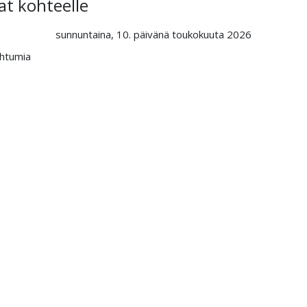
t kohteelle
sunnuntaina, 10. päivänä toukokuuta 2026
ahtumia