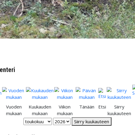
enteri
Vuoden
Kuukauden
Viikon
Tänään
Etsi
Siirry
mukaan
mukaan
mukaan
kuukauteen
Siirry kuukauteen