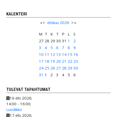
KALENTERI
«
<
elokuu
2026
>
»
M
T
K
T
P
L
S
27
28
29
30
31
1
2
3
4
5
6
7
8
9
10
11
12
13
14
15
16
17
18
19
20
21
22
23
24
25
26
27
28
29
30
31
1
2
3
4
5
6
TULEVAT TAPAHTUMAT
16 elo 2026
;
14:00
-
16:00
;
Luodikko
17 elo 2026
;