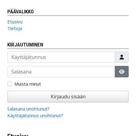
PÄÄVALIKKO
Etusivu
Tietoja
KIRJAUTUMINEN
Käyttäjätunnus
Salasana
Näytä
Muista minut
Kirjaudu sisään
Salasana unohtunut?
Käyttäjätunnus unohtunut?