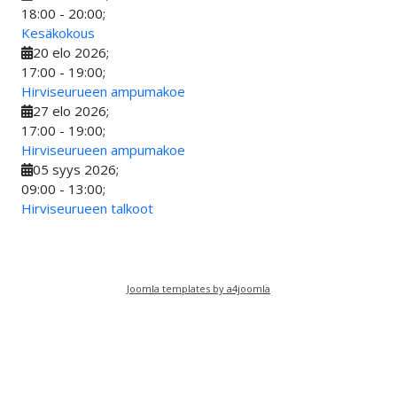
18:00
-
20:00
;
Kesäkokous
20 elo 2026
;
17:00
-
19:00
;
Hirviseurueen ampumakoe
27 elo 2026
;
17:00
-
19:00
;
Hirviseurueen ampumakoe
05 syys 2026
;
09:00
-
13:00
;
Hirviseurueen talkoot
Joomla templates by a4joomla