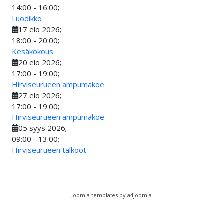
14:00
-
16:00
;
Luodikko
17 elo 2026
;
18:00
-
20:00
;
Kesäkokous
20 elo 2026
;
17:00
-
19:00
;
Hirviseurueen ampumakoe
27 elo 2026
;
17:00
-
19:00
;
Hirviseurueen ampumakoe
05 syys 2026
;
09:00
-
13:00
;
Hirviseurueen talkoot
Joomla templates by a4joomla