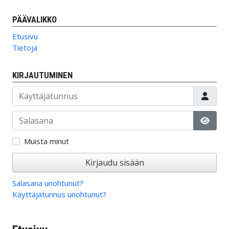
PÄÄVALIKKO
Etusivu
Tietoja
KIRJAUTUMINEN
Käyttäjätunnus
Salasana
Näytä
Muista minut
Kirjaudu sisään
Salasana unohtunut?
Käyttäjätunnus unohtunut?