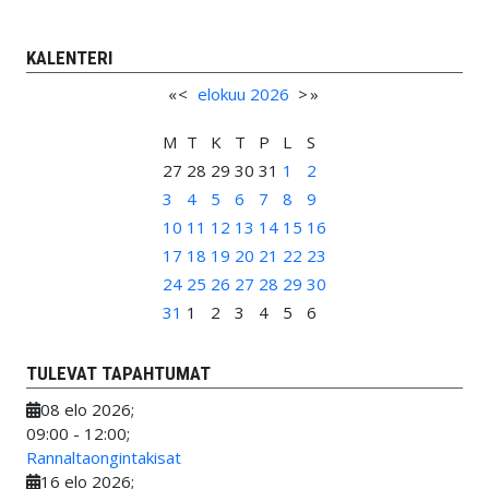
KALENTERI
«
<
elokuu
2026
>
»
M
T
K
T
P
L
S
27
28
29
30
31
1
2
3
4
5
6
7
8
9
10
11
12
13
14
15
16
17
18
19
20
21
22
23
24
25
26
27
28
29
30
31
1
2
3
4
5
6
TULEVAT TAPAHTUMAT
08 elo 2026
;
09:00
-
12:00
;
Rannaltaongintakisat
16 elo 2026
;